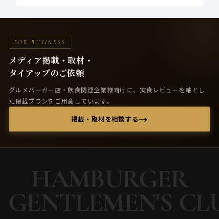
FOR BUSINESS
メディア掲載・取材・
タイアップのご依頼
グルメバーガー店・飲食関連企業様向けに、実食レビューを軸とし
た掲載プランをご用意しています。
→
掲載・取材を相談する
HAMBURGER
GENTLEMEN'S CL