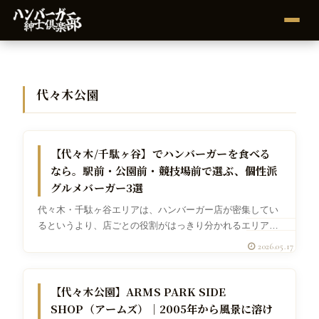
代々木公園
代々木
【代々木/千駄ヶ谷】でハンバーガーを食べる
なら。駅前・公園前・競技場前で選ぶ、個性派
グルメバーガー3選
代々木・千駄ヶ谷エリアは、ハンバーガー店が密集してい
るというより、店ごとの役割がはっきり分かれるエリアで
す。代々木駅前には、パンから作るベーカリー発想のスマ
2026.05.17
ッシュバーガー。代々木公園前には、公園の空気ごと楽し
めるパークサイドバーガー。千駄ヶ...
グルメバーガー
【代々木公園】ARMS PARK SIDE
SHOP（アームズ）｜2005年から風景に溶け