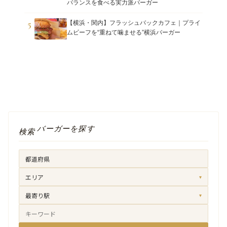
バランスを食べる実力派バーガー
5
【横浜・関内】フラッシュバックカフェ｜プライ
ムビーフを“重ねて噛ませる”横浜バーガー
バーガーを探す
検索
エリア
▾
最寄り駅
▾