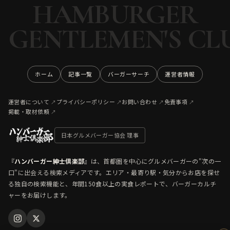
HAMBURGER
GENTLEMEN'S CL
ホーム
記事一覧
バーガーサーチ
運営者情報
運営者について
プライバシーポリシー
お問い合わせ
免責事項
掲載・取材依頼
日本グルメバーガー協会 理事
『
ハンバーガー紳士倶楽部
』は、首都圏を中心にグルメバーガーの"次の一
口"に出会える検索メディアです。エリア・最寄り駅・気分からお店を探せ
る独自の検索機能と、年間150食以上の実食レポートで、バーガーカルチ
ャーをお届けします。