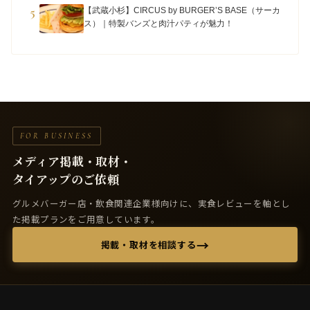
5
【武蔵小杉】CIRCUS by BURGER’S BASE（サーカ
ス）｜特製バンズと肉汁パティが魅力！
FOR BUSINESS
メディア掲載・取材・
タイアップのご依頼
グルメバーガー店・飲食関連企業様向けに、実食レビューを軸とし
た掲載プランをご用意しています。
→
掲載・取材を相談する