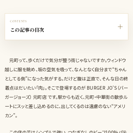
CONTENTS
この記事の目次
元町って、歩くだけで気分が整う街じゃないですか。ウィンドウ
越しに服を眺め、坂の空気を吸って、なんとなく自分まで“ちゃん
としてる側”になった気がする。だけど腹は正直で、そんな日の終
着点はだいたい「肉」。そこで登場するのが BURGER JO’S（バー
ガージョーズ） 元町店 です。駅からも近く、元町・中華街の散歩ル
ートにスッと差し込めるのに、出してくるのは遠慮のない“アメリ
カン”。
この店の芯はシンプルで強い。つなぎなしのビーフ100%パテ