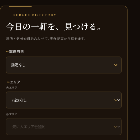
BURGER DIRECTORY
今日の一軒を、見つける。
場所と気分を組み合わせて、実食記事から探せます。
都道府県
01
指定なし
エリア
02
大エリア
小エリア