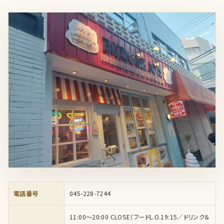
電話番号
045-228-7244
11:00～20:00 CLOSE（フードL.O.19:15／ドリンク＆