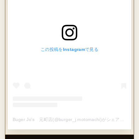
この投稿をInstagramで見る
Buger Jo's 元町店(@burger_j.motomachi)がシェアした投稿