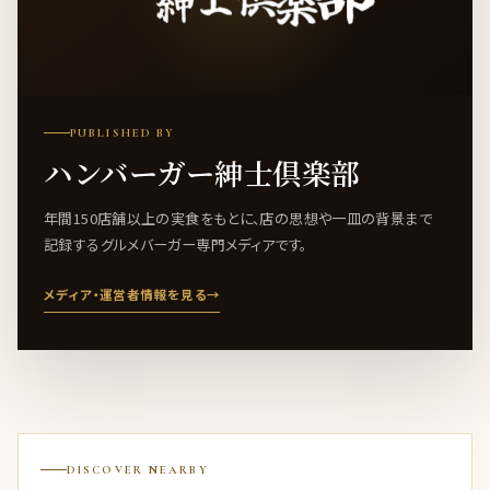
PUBLISHED BY
ハンバーガー紳士倶楽部
年間150店舗以上の実食をもとに、店の思想や一皿の背景まで
記録するグルメバーガー専門メディアです。
メディア・運営者情報を見る
→
DISCOVER NEARBY