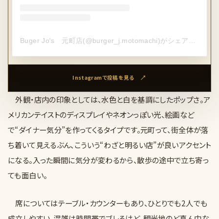
Buger Jo's 元町店(@burger_j.motomachi)がシェアした投稿
Instagramで投稿を見る
外観・店内の印象としては、水色と白を基調にしたポップさ。ア
メリカンテイストのディスプレイやネオンっぽい光、絵画など
で“ダイナー気分”を作ってくるタイプです。元町って、街全体が落
ち着いて見えるぶん、こういう“わざと明るい店”が良いアクセント
になる。入った瞬間に気分が変わるから、散歩の途中で立ち寄っ
ても面白い。
席についてはテーブル・カウンターもあり、ひとりでも2人でも
成立しやすい。混雑は時間帯でブレるけど、観光地のど真ん中な