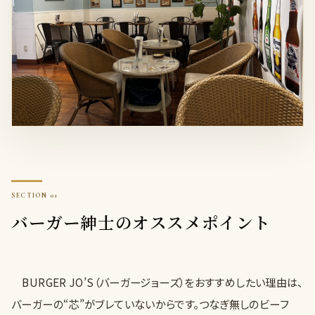
バーガー紳士のオススメポイント
BURGER JO’S（バーガージョーズ）をおすすめしたい理由は、
バーガーの“芯”がブレていないからです。つなぎ無しのビーフ