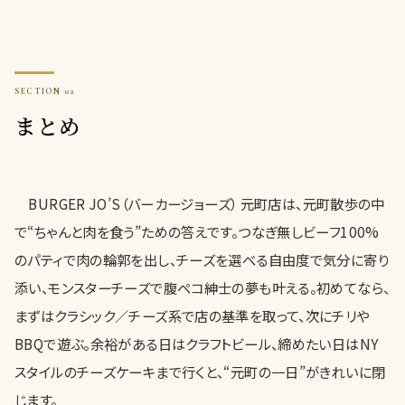
まとめ
BURGER JO’S（バーカージョーズ） 元町店は、元町散歩の中
で“ちゃんと肉を食う”ための答えです。つなぎ無しビーフ100%
のパティで肉の輪郭を出し、チーズを選べる自由度で気分に寄り
添い、モンスターチーズで腹ペコ紳士の夢も叶える。初めてなら、
まずはクラシック／チーズ系で店の基準を取って、次にチリや
BBQで遊ぶ。余裕がある日はクラフトビール、締めたい日はNY
スタイルのチーズケーキまで行くと、“元町の一日”がきれいに閉
じます。