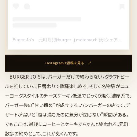
Buger Jo's 元町店(@burger_j.motomachi)がシェアした投稿
Instagramで投稿を見る
BURGER JO’Sは、バーガーだけで終わらない。クラフトビー
ルを推していて、日替わりで数種楽しめる。そして名物級がニュ
ーヨークスタイルのチーズケーキ。低温でじっくり焼く、濃厚系で、
バーガー後の“甘い締め”が成立する。ハンバーガーの店って、デ
ザートが弱いと“腹は満ちたのに気分が閉じない”瞬間がある。
でもここは、最後にコーヒーとケーキでちゃんと終われる。元町
散歩の締めとして、これが効くんです。