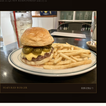
2026.01.14
6 MIN READ
UPDATED 2026.07.12
HGC
BURGER JO’S（バーガージョーズ）
実食記録より
FEATURED BURGER