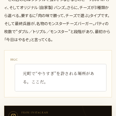
ィ、そしてオリジナル（自家製）バンズ。さらに、チーズが3種類か
ら選べる。要するに「肉の味で勝って、チーズで遊ぶ」タイプです。
そして最終兵器が、名物のモンスターチーズバーガー。パティの
枚数で“ダブル／トリプル／モンスター”と段階があり、最初から
「今日はやるぞ」と言ってくる。
元町で“やりすぎ”を許される場所があ
る。ここだ。
FROM INSTAGRAM