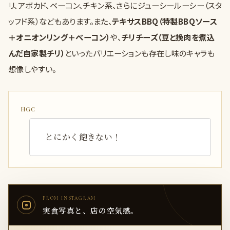
リ、アボカド、ベーコン、チキン系、さらにジューシールーシー（スタ
ッフド系）などもあります。また、
テキサスBBQ（特製BBQソース
＋オニオンリング＋ベーコン）
や、
チリチーズ（豆と挽肉を煮込
んだ自家製チリ）
といったバリエーションも存在し味のキャラも
想像しやすい。
とにかく飽きない！
FROM INSTAGRAM
実食写真と、店の空気感。