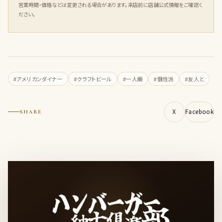
営業時間・価格などは変更される場合があります。来店前に店舗公式情報をご確認く
ださい。
#アメリカンダイナー
#クラフトビール
#一人飯
#個性派
#友人と
X
Facebook
SHARE