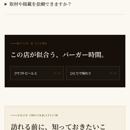
取材や掲載を依頼できますか？
MOOD & SCENE
この店が似合う、バーガー時間。
クラフトビールと
ひとりで味わう
02 →
06 →
SHOP INFORMATION
訪れる前に、知っておきたいこ