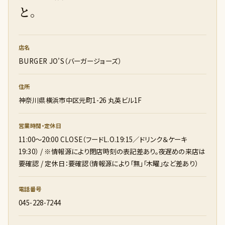
と。
店名
BURGER JO’S（バーガージョーズ）
住所
神奈川県横浜市中区元町1-26 丸英ビル1F
営業時間・定休日
11:00～20:00 CLOSE（フードL.O.19:15／ドリンク＆ケーキ
19:30） / ※情報源により閉店時刻の表記差あり。夜遅めの来店は
要確認 / 定休日：要確認（情報源により「無」「木曜」など差あり）
電話番号
045-228-7244