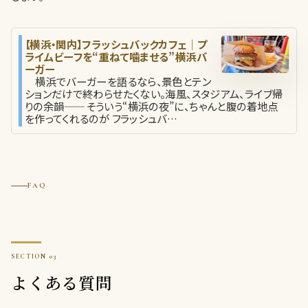
【横浜・関内】フラッシュバックカフェ｜プ
ライムビーフを“重ねて噛ませる”横浜バ
ーガー
横浜でバーガーを語るなら、景色とテン
ションだけで終わらせたくない。海風、スタジアム、ライブ帰
りの余韻——そういう“横浜の夜”に、ちゃんと腹の着地点
を作ってくれるのが フラッシュバ…
FAQ
よくある質問