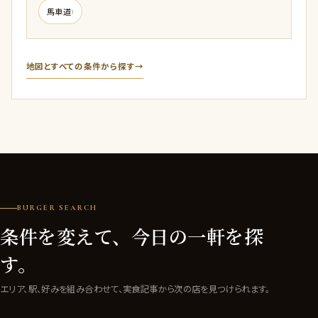
馬車道
3
地図とすべての条件から探す
→
BURGER SEARCH
条件を変えて、今日の一軒を探
す。
エリア、駅、好みを組み合わせて、実食記事から次の店を見つけられます。