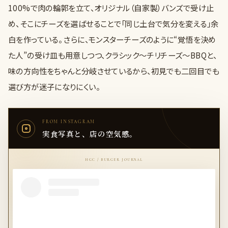
100%で肉の輪郭を立て、オリジナル（自家製）バンズで受け止
め、そこにチーズを選ばせることで「同じ土台で気分を変える」余
白を作っている。 さらに、モンスターチーズのように“覚悟を決め
た人”の受け皿も用意しつつ、クラシック〜チリチーズ〜BBQと、
味の方向性をちゃんと分岐させているから、初見でも二回目でも
選び方が迷子になりにくい。
FROM INSTAGRAM
実食写真と、店の空気感。