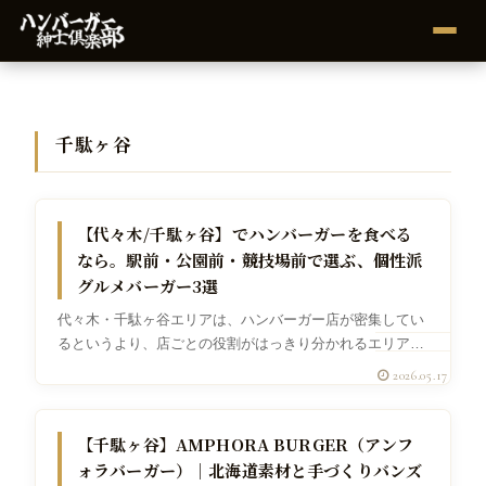
千駄ヶ谷
代々木
【代々木/千駄ヶ谷】でハンバーガーを食べる
なら。駅前・公園前・競技場前で選ぶ、個性派
グルメバーガー3選
代々木・千駄ヶ谷エリアは、ハンバーガー店が密集してい
るというより、店ごとの役割がはっきり分かれるエリアで
す。代々木駅前には、パンから作るベーカリー発想のスマ
2026.05.17
ッシュバーガー。代々木公園前には、公園の空気ごと楽し
めるパークサイドバーガー。千駄ヶ...
グルメバーガー
【千駄ヶ谷】AMPHORA BURGER（アンフ
ォラバーガー）｜北海道素材と手づくりバンズ