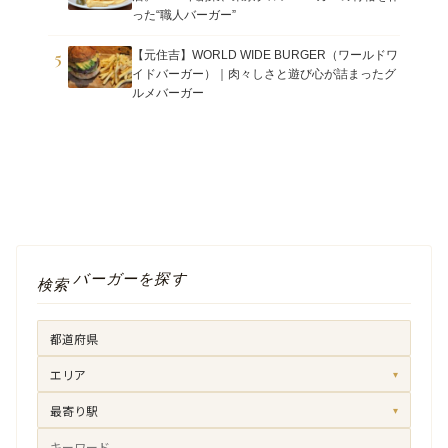
った“職人バーガー”
5
【元住吉】WORLD WIDE BURGER（ワールドワ
イドバーガー）｜肉々しさと遊び心が詰まったグ
ルメバーガー
バーガーを探す
検索
エリア
▾
最寄り駅
▾