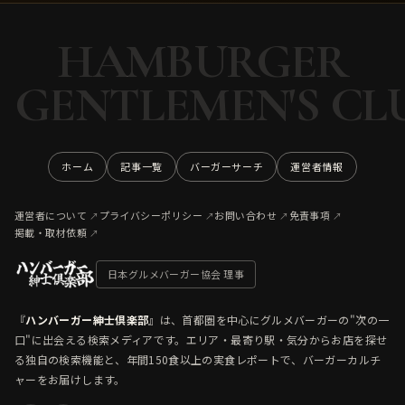
HAMBURGER
GENTLEMEN'S CL
ホーム
記事一覧
バーガーサーチ
運営者情報
運営者について
プライバシーポリシー
お問い合わせ
免責事項
掲載・取材依頼
日本グルメバーガー協会 理事
『
ハンバーガー紳士倶楽部
』は、首都圏を中心にグルメバーガーの"次の一
口"に出会える検索メディアです。エリア・最寄り駅・気分からお店を探せ
る独自の検索機能と、年間150食以上の実食レポートで、バーガーカルチ
ャーをお届けします。