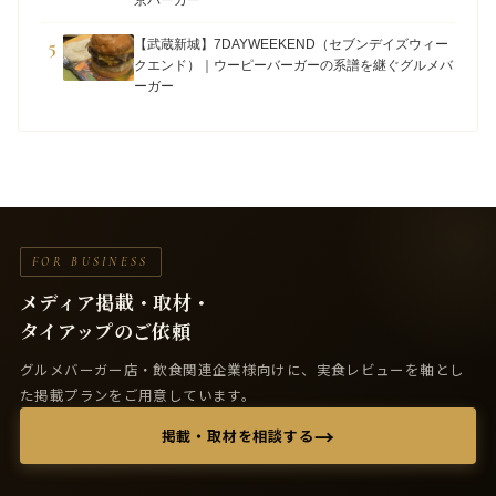
京バーガー
5
【武蔵新城】7DAYWEEKEND（セブンデイズウィー
クエンド）｜ウーピーバーガーの系譜を継ぐグルメバ
ーガー
FOR BUSINESS
メディア掲載・取材・
タイアップのご依頼
グルメバーガー店・飲食関連企業様向けに、実食レビューを軸とし
た掲載プランをご用意しています。
→
掲載・取材を相談する