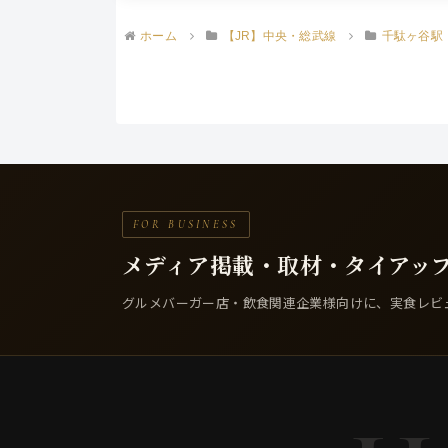
ホーム
【JR】中央・総武線
千駄ヶ谷駅
FOR BUSINESS
メディア掲載・取材・
タイアッ
グルメバーガー店・飲食関連企業様向けに、実食レビ