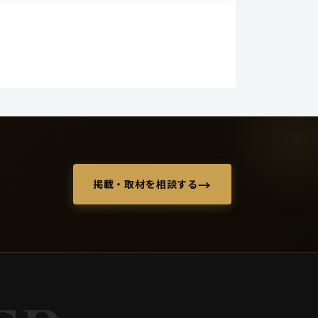
→
掲載・取材を相談する