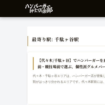
最寄り駅:
千駄ヶ谷駅
代々木
【代々木/千駄ヶ谷】でハンバーガーを
前・競技場前で選ぶ、個性派グルメバー
代々木・千駄ヶ谷エリアは、ハンバーガー店が密集
割がはっきり分かれるエリアです。代々木駅前には
スマッシュバーガー。代々木公園前には、公園の空
ガー。千駄ヶ...