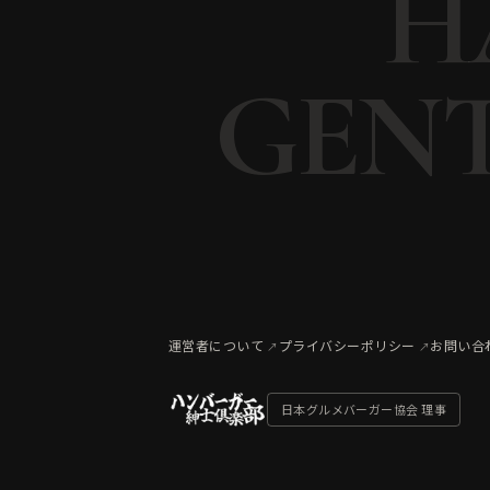
H
GENT
運営者について
プライバシーポリシー
お問い合
日本グルメバーガー協会 理事