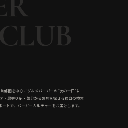
ER
 CLUB
首都圏を中心にグルメバーガーの"次の一口"に
リア・最寄り駅・気分からお店を探せる独自の検索
レポートで、バーガーカルチャーをお届けします。