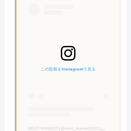
この投稿をInstagramで見る
NEXT MARKET(@next_market2021)がシェアした投稿