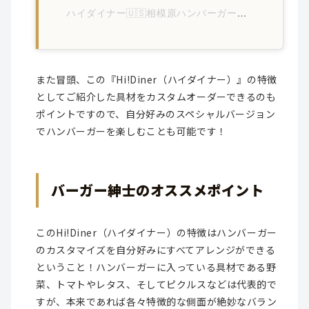
ハイダイナー🇺🇸相模原ハンバーガー🍔(@hi__diner)がシェアした投稿
また冒頭、この『Hi!Diner（ハイダイナー）』の特徴
としてご紹介した具材をカスタムオーダーできるのも
ポイントですので、自分好みのスペシャルバージョン
でハンバーガーを楽しむことも可能です！
バーガー紳士のオススメポイント
このHi!Diner（ハイダイナー）の特徴はハンバーガー
のカスタマイズを自分好みにすべてアレンジができる
ということ！ハンバーガーに入っている具材である野
菜、トマトやレタス、そしてピクルスなどは代表的で
すが、本来であれば各々特徴的な側面が絶妙なバラン