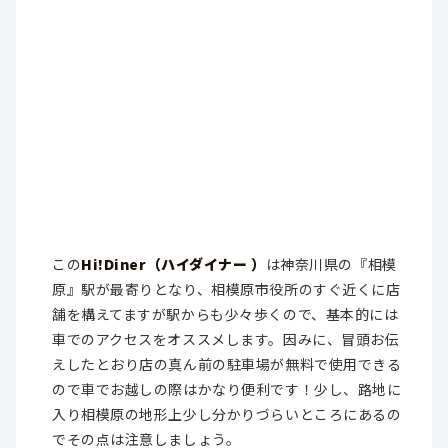
この
Hi!Diner（ハイダイナー ）
は神奈川県の『相模
原』駅が最寄りとなり、相模原市役所のすぐ近くに店
舗を構えてますが駅からも少々歩くので、基本的には
車でのアクセスをオススメします。因みに、冒頭お伝
えしたとおり店の真ん前の駐車場が無料で使用できる
ので車でお越しの際はかなり便利です！少し、路地に
入り相模原の地形上少し分かりづらいところにあるの
でその点は注意しましょう。