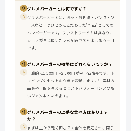
Q
グルメバーガーとは何ですか？
A
グルメバーガーとは、素材・調理法・バンズ・ソ
ースなど一つひとつにこだわった"作品"としての
ハンバーガーです。ファストフードとは異なり、
シェフが考え抜いた味の組み立てを楽しめる一皿
です。
Q
グルメバーガーの相場はどれくらいですか？
A
一般的に1,500円〜2,500円が中心価格帯です。ト
ッピングやセットの有無で変動しますが、素材の
品質や手間を考えるとコストパフォーマンスの高
いジャンルといえます。
Q
グルメバーガーの上手な食べ方はあります
か？
A
まずは上から軽く押さえて全体を安定させ、両手