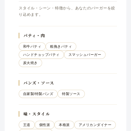
スタイル・シーン・特徴から、あなたのバーガーを絞
り込めます。
パティ・肉
和牛パティ
粗挽きパティ
ハンドチョップパティ
スマッシュバーガー
炭火焼き
バンズ・ソース
自家製/特製バンズ
特製ソース
味・スタイル
王道
個性派
本格派
アメリカンダイナー