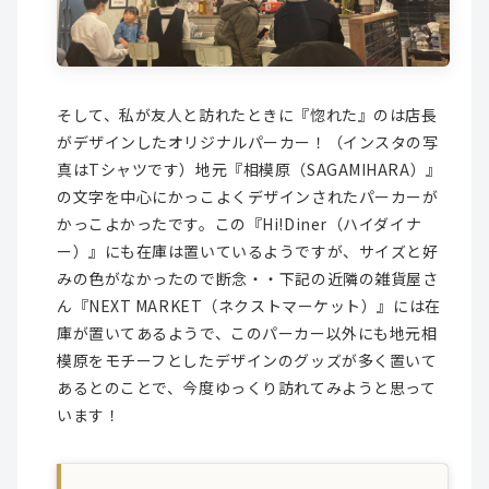
そして、私が友人と訪れたときに『惚れた』のは店長
がデザインしたオリジナルパーカー！（インスタの写
真はTシャツです）地元『相模原（SAGAMIHARA）』
の文字を中心にかっこよくデザインされたパーカーが
かっこよかったです。この『Hi!Diner（ハイダイナ
ー）』にも在庫は置いているようですが、サイズと好
みの色がなかったので断念・・下記の近隣の雑貨屋さ
ん『NEXT MARKET（ネクストマーケット）』には在
庫が置いてあるようで、このパーカー以外にも地元相
模原をモチーフとしたデザインのグッズが多く置いて
あるとのことで、今度ゆっくり訪れてみようと思って
います！