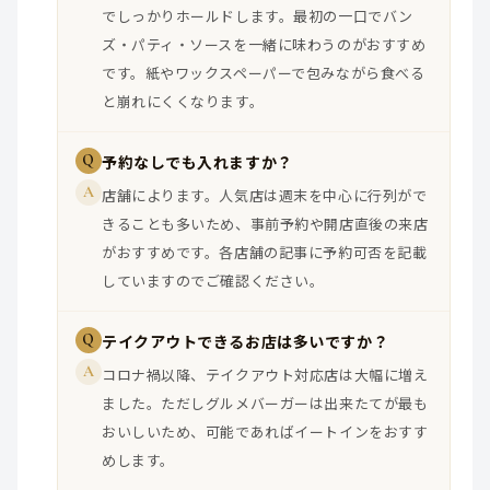
でしっかりホールドします。最初の一口でバン
ズ・パティ・ソースを一緒に味わうのがおすすめ
です。紙やワックスペーパーで包みながら食べる
と崩れにくくなります。
Q
予約なしでも入れますか？
A
店舗によります。人気店は週末を中心に行列がで
きることも多いため、事前予約や開店直後の来店
がおすすめです。各店舗の記事に予約可否を記載
していますのでご確認ください。
Q
テイクアウトできるお店は多いですか？
A
コロナ禍以降、テイクアウト対応店は大幅に増え
ました。ただしグルメバーガーは出来たてが最も
おいしいため、可能であればイートインをおすす
めします。