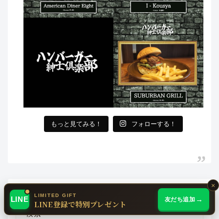
もっと見てみる！
フォローする！
×
LIMITED GIFT
LINE
友だち追加
LINE登録で特別プレゼント
バーガーを探す
検索