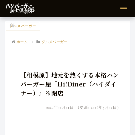
グルメバーガー
ホーム
グルメバーガー
【相模原】地元を熱くする本格ハン
バーガー屋『Hi!Diner（ハイダイ
ナー）』※閉店
2024年11月11日
（更新: 2026年7月12日）