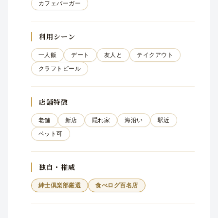
カフェバーガー
利用シーン
一人飯
デート
友人と
テイクアウト
クラフトビール
店舗特徴
老舗
新店
隠れ家
海沿い
駅近
ペット可
独自・権威
紳士倶楽部厳選
食べログ百名店