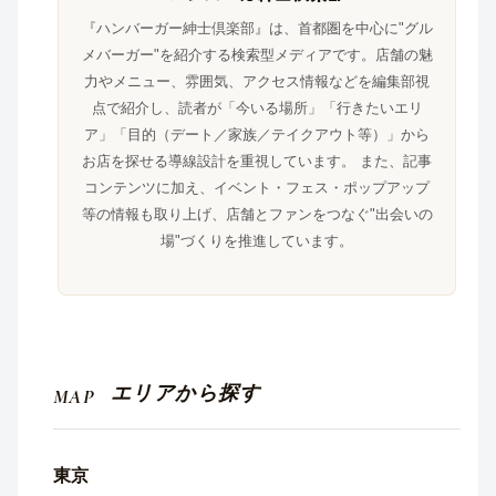
『ハンバーガー紳士倶楽部』は、首都圏を中心に"グル
メバーガー"を紹介する検索型メディアです。店舗の魅
力やメニュー、雰囲気、アクセス情報などを編集部視
点で紹介し、読者が「今いる場所」「行きたいエリ
ア」「目的（デート／家族／テイクアウト等）」から
お店を探せる導線設計を重視しています。 また、記事
コンテンツに加え、イベント・フェス・ポップアップ
等の情報も取り上げ、店舗とファンをつなぐ"出会いの
場"づくりを推進しています。
エリアから探す
MAP
東京