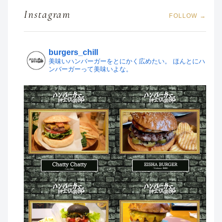
Instagram
FOLLOW →
burgers_chill
美味いハンバーガーをとにかく広めたい。
ほんとにハ
ンバーガーって美味いよな。