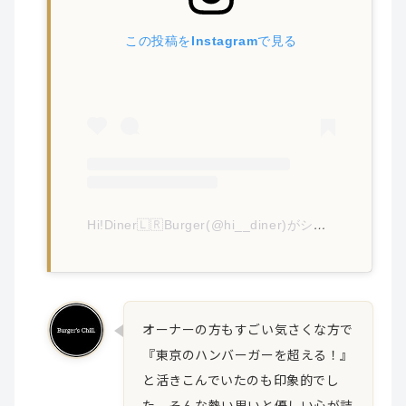
この投稿をInstagramで見る
Hi!Diner🇱🇷Burger(@hi__diner)がシェアした投稿
オーナーの方もすごい気さくな方で
『東京のハンバーガーを超える！』
と活きこんでいたのも印象的でし
た。そんな熱い思いと優しい心が詰