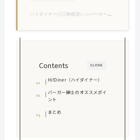
ハイダイナー🇺🇸相模原ハンバーガー🍔(@hi__diner)がシェアした投稿
Contents
CLOSE
Hi!Diner（ハイダイナー）
バーガー紳士のオススメポイ
ント
まとめ