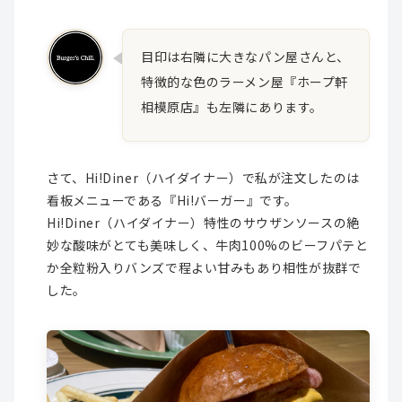
目印は右隣に大きなパン屋さんと、
特徴的な色のラーメン屋『ホープ軒
相模原店』も左隣にあります。
さて、Hi!Diner（ハイダイナー）で私が注文したのは
看板メニューである『Hi!バーガー』です。
Hi!Diner（ハイダイナー）特性のサウザンソースの絶
妙な酸味がとても美味しく、牛肉100%のビーフパテと
か全粒粉入りバンズで程よい甘みもあり相性が抜群で
した。