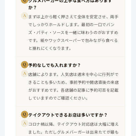
グルメバーガーの上手な食べ方はあります
か？
A
まずは上から軽く押さえて全体を安定させ、両手
でしっかりホールドします。最初の一口でバン
ズ・パティ・ソースを一緒に味わうのがおすすめ
です。紙やワックスペーパーで包みながら食べる
と崩れにくくなります。
Q
予約なしでも入れますか？
A
店舗によります。人気店は週末を中心に行列がで
きることも多いため、事前予約や開店直後の来店
がおすすめです。各店舗の記事に予約可否を記載
していますのでご確認ください。
Q
テイクアウトできるお店は多いですか？
A
コロナ禍以降、テイクアウト対応店は大幅に増え
ました。ただしグルメバーガーは出来たてが最も