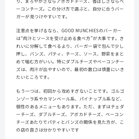
り、まろやかさならアボカドチーズ、香ばしさならベ
ーコンチーズ。この分け方で選ぶと、自分に合うバー
ガーが見つけやすいです。
注意点を挙げるなら、GOOD MUNCHIESのバーガー
は“肉汁とソースを受け止める食べ方”が大事です。き
れいに分解して食べるより、バーガー袋で包んで少し
押し、バンズ、パティ、チーズ、ソース、野菜をまと
めて噛む方がいい。特にダブルチーズやベーコンチー
ズは、肉汁が出やすいので、最初の数口は慎重にいき
たいところです。
もう一つは、初回から攻めすぎないことです。ゴルゴ
ンゾーラ系やカマンベール系、パイナップル系など、
個性のあるメニューもあります。ただ、まずはチェダ
ーチーズ、ダブルチーズ、アボカドチーズ、ベーコン
チーズあたりでパティとバンズの関係を見た方が、こ
の店の良さは分かりやすいです