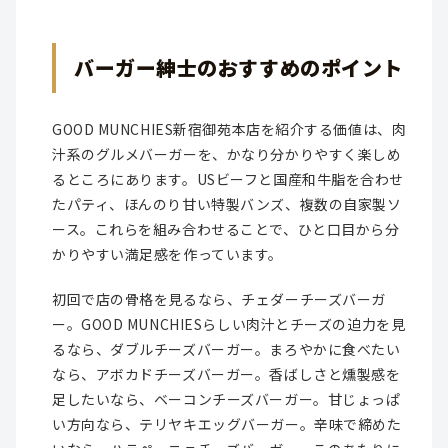
バーガー紳士のおすすめのポイント
GOOD MUNCHIES新宿御苑本店を紹介する価値は、肉
汁系のグルメバーガーを、かなり分かりやすく楽しめ
るところにあります。USビーフと国産和牛脂を合わせ
たパティ、ほんのり甘い特製バンズ、複数の自家製ソ
ース。これらを組み合わせることで、ひと口目から分
かりやすい満足感を作っています。
初回で店の骨格を見るなら、チェダーチーズバーガ
ー。GOOD MUNCHIESらしい肉汁とチーズの迫力を見
るなら、ダブルチーズバーガー。まろやかに食べたい
なら、アボカドチーズバーガー。香ばしさと燻製感を
足したいなら、ベーコンチーズバーガー。甘じょっぱ
い方向なら、テリヤキエッグバーガー。辛味で締めた