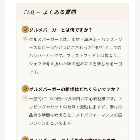
FAQ — よくある質問
Q
グルメバーガーとは何ですか？
A
グルメバーガーとは、素材・調理法・バンズ・ソ
ースなど一つひとつにこだわった"作品"としての
ハンバーガーです。ファストフードとは異なり、
シェフが考え抜いた味の組み立てを楽しめる一皿
です。
Q
グルメバーガーの相場はどれくらいですか？
A
一般的に1,500円〜2,500円が中心価格帯です。ト
ッピングやセットの有無で変動しますが、素材の
品質や手間を考えるとコストパフォーマンスの高
いジャンルといえます。
Q