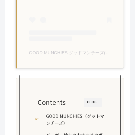
GOOD MUNCHIES グッドマンチーズ(@goodmunchies.jp)がシェアした投稿
Contents
CLOSE
GOOD MUNCHIES（グットマ
ンチーズ）