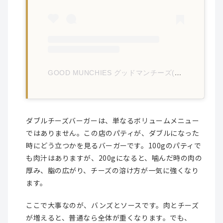
GOOD MUNCHIES グッドマンチーズ(@goodmunchies.jp)がシェアした投稿
ダブルチーズバーガーは、単なるボリュームメニュー
ではありません。この店のパティが、ダブルになった
時にどう立つかを見るバーガーです。100gのパティで
も肉汁はありますが、200gになると、噛んだ時の肉の
厚み、脂の広がり、チーズの溶け方が一気に強くなり
ます。
ここで大事なのが、バンズとソースです。肉とチーズ
が増えると、普通なら全体が重くなります。でも、