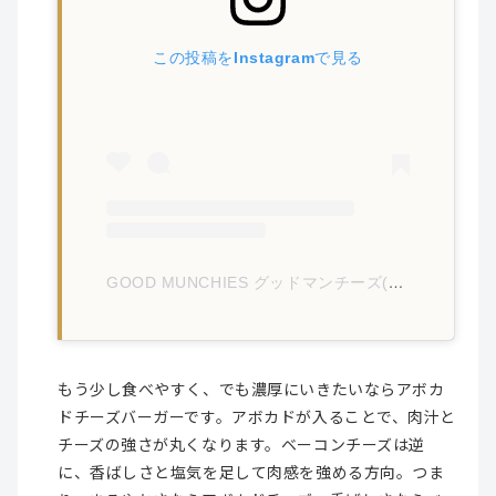
この投稿をInstagramで見る
GOOD MUNCHIES グッドマンチーズ(@goodmunchies.jp)がシェアした投稿
もう少し食べやすく、でも濃厚にいきたいならアボカ
ドチーズバーガーです。アボカドが入ることで、肉汁と
チーズの強さが丸くなります。ベーコンチーズは逆
に、香ばしさと塩気を足して肉感を強める方向。つま