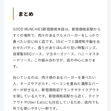
まとめ
GOOD MUNCHIES新宿御苑本店は、新宿御苑前駅から
すぐの場所で、肉汁のあるグルメバーガーをしっかり
食べたい日に向く店です。USビーフと国産和牛脂を合
わせたパティ、香りがありほんのり甘い特製バンズ、
自家製BBQソース、マヨネーズソース、ハニーマスタ
ードソース。この組み合わせが、店の中心にありま
す。
向いているのは、肉汁感のあるバーガーを食べたい
人、チーズやアボカド、ベーコンを重ねた濃厚なバー
ガーが好きな人、新宿御苑前でランチやテイクアウト
を探している人です。新宿御苑前駅から近く、テイク
アウトやUber Eatsにも対応しているため、店内でも
外でも使いやすい一軒です。