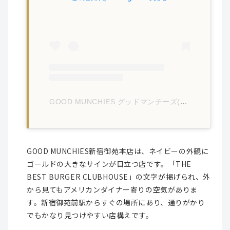
GOOD MUNCHIES グッドマンチーズ(@goodmunchies.jp)がシェアした投稿
GOOD MUNCHIES新宿御苑本店は、ネイビーの外観に
ゴールドの大きなサインが目立つ店です。「THE
BEST BURGER CLUBHOUSE」の文字が掲げられ、外
から見てもアメリカンダイナー寄りの空気がありま
す。新宿御苑前駅からすぐの場所にあり、通りがかり
でもかなり見つけやすい店構えです。