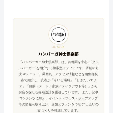
AUTHOR
ハンバーガ紳士倶楽部
『ハンバーガー紳士倶楽部』は、首都圏を中心に"グル
メバーガー"を紹介する検索型メディアです。店舗の魅
力やメニュー、雰囲気、アクセス情報などを編集部視
点で紹介し、読者が「今いる場所」「行きたいエリ
ア」「目的（デート／家族／テイクアウト等）」から
お店を探せる導線設計を重視しています。 また、記事
コンテンツに加え、イベント・フェス・ポップアップ
等の情報も取り上げ、店舗とファンをつなぐ"出会いの
場"づくりを推進しています。