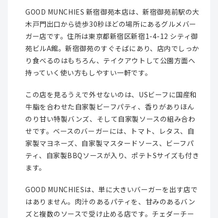
GOOD MUNCHIES 新宿御苑本店は、新宿御苑前駅の大
木戸門出口から徒歩30秒ほどの場所にあるグルメバー
ガー店です。住所は東京都新宿区新宿1-4-12 シティ御
苑ビルA館。新宿御苑のすぐそばにあり、店内でしっか
り食べるのはもちろん、テイクアウトして公園方面へ
持っていく使い方もしやすい一軒です。
この店を見るうえで外せないのは、USビーフに国産和
牛脂を合わせた自家製ビーフパティ、香りがありほん
のり甘い特製バンズ、そして自家製ソースの組み合わ
せです。ベースのバーガーには、トマト、レタス、自
家製マヨネーズ、自家製マスタードソース、ビーフパ
ティ、自家製BBQソースが入り、ポテトSサイズも付き
ます。
GOOD MUNCHIESは、単に大きいバーガーを出す店で
はありません。肉汁のあるパティを、甘みのあるバン
ズと複数のソースで受け止める店です。チェダーチー