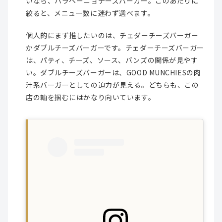
いなら、ハラペーニョチーズバーガー。このあたりに
絞ると、メニュー数に迷わず選べます。
個人的にまず推したいのは、チェダーチーズバーガー
かダブルチーズバーガーです。チェダーチーズバーガー
は、パティ、チーズ、ソース、バンズの関係が見やす
い。ダブルチーズバーガーは、GOOD MUNCHIESの肉
汁系バーガーとしての迫力が見える。どちらも、この
店の軸を掴むにはかなり向いています。