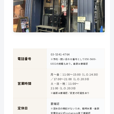
03-5341-4764
電話番号
※予約・問い合わせ番号として050-5600-
6032の掲載もあり。最新は要確認
月〜金：11:00〜15:00（L.O.14:30）
／17:00〜21:00（L.O.20:30）
営業時間
土・日・祝：11:00〜
21:00（L.O.20:30）
※最新は要確認／変更の可能性あり
要確認
定休日
※定休日の明記がないため、臨時休業・最新
営業日は公式Instagram等で要確認