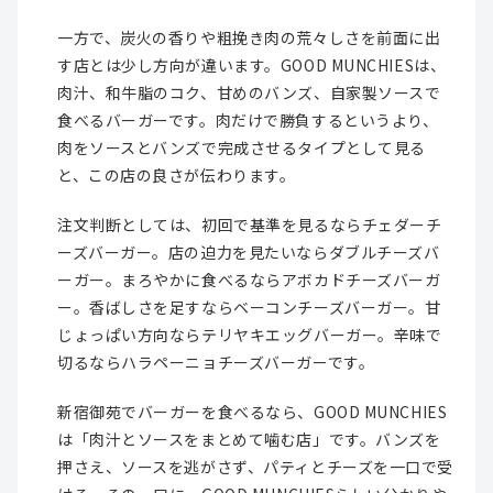
一方で、炭火の香りや粗挽き肉の荒々しさを前面に出
す店とは少し方向が違います。GOOD MUNCHIESは、
肉汁、和牛脂のコク、甘めのバンズ、自家製ソースで
食べるバーガーです。肉だけで勝負するというより、
肉をソースとバンズで完成させるタイプとして見る
と、この店の良さが伝わります。
注文判断としては、初回で基準を見るならチェダーチ
ーズバーガー。店の迫力を見たいならダブルチーズバ
ーガー。まろやかに食べるならアボカドチーズバーガ
ー。香ばしさを足すならベーコンチーズバーガー。甘
じょっぱい方向ならテリヤキエッグバーガー。辛味で
切るならハラペーニョチーズバーガーです。
新宿御苑でバーガーを食べるなら、GOOD MUNCHIES
は「肉汁とソースをまとめて噛む店」です。バンズを
押さえ、ソースを逃がさず、パティとチーズを一口で受