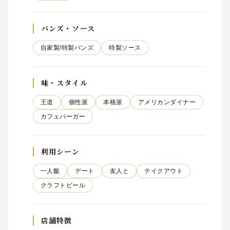
バンズ・ソース
自家製/特製バンズ
特製ソース
味・スタイル
王道
個性派
本格派
アメリカンダイナー
カフェバーガー
利用シーン
一人飯
デート
友人と
テイクアウト
クラフトビール
店舗特徴