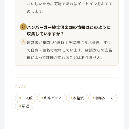
おいしいため、可能であればイートインをおすす
めします。
Q
ハンバーガー紳士倶楽部の情報はどのように
収集していますか？
A
運営者が年間150食以上を実際に食べ歩き、すべ
て自費・匿名で取材しています。店舗からの広告
費によって評価が変わることはありません。
TAGS
一人飯
和牛パティ
本格派
特製ソース
駅近