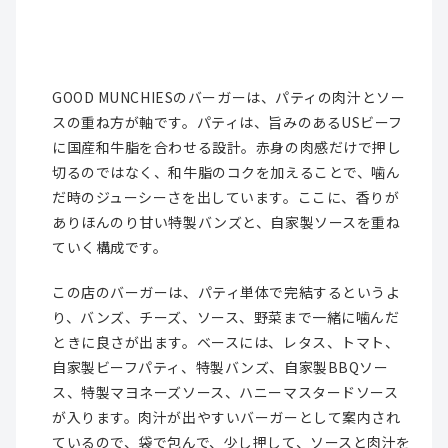
GOOD MUNCHIESのバーガーは、パティの肉汁とソー
スの重ね方が軸です。パティは、旨みのあるUSビーフ
に国産和牛脂を合わせる設計。赤身の肉感だけで押し
切るのではなく、和牛脂のコクを加えることで、噛ん
だ時のジューシーさを出しています。ここに、香りが
ありほんのり甘い特製バンズと、自家製ソースを重ね
ていく構成です。
この店のバーガーは、パティ単体で完結するというよ
り、バンズ、チーズ、ソース、野菜まで一緒に噛んだ
ときに良さが出ます。ベースには、レタス、トマト、
自家製ビーフパティ、特製バンズ、自家製BBQソー
ス、特製マヨネーズソース、ハニーマスタードソース
が入ります。肉汁が出やすいバーガーとして案内され
ているので、袋で包んで、少し押して、ソースと肉汁を