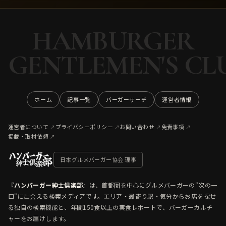
HAMBURGER
GENTLEMEN'S CL
ホーム
記事一覧
バーガーサーチ
運営者情報
運営者について
プライバシーポリシー
お問い合わせ
免責事項
掲載・取材依頼
日本グルメバーガー協会 理事
『
ハンバーガー紳士倶楽部
』は、首都圏を中心にグルメバーガーの"次の一
口"に出会える検索メディアです。エリア・最寄り駅・気分からお店を探せ
る独自の検索機能と、年間150食以上の実食レポートで、バーガーカルチ
ャーをお届けします。