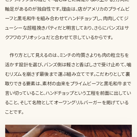
軸足があるのが独自性です。理由は、店がアメリカのプライムビ
ーフと黒毛和牛を組み合わせてハンドチョップし、肉肉しくてジ
ューシーな超粗挽きパティだと明言しており、さらにバンズはサ
クフワのブリオッシュだと合わせて示しているからです。
作り方として見えるのは、ミンチの均質さよりも肉の粒立ちを
活かす設計を選び、バンズ側は軽さと香ばしさで受け止めて、噛
むリズムを崩さず最後まで運ぶ組み立てです。こだわりとして裏
取りできる要素は、素材の由来をプライムビーフと黒毛和牛まで
言い切っていること、ハンドチョップという工程を前面に出してい
ること、そして名物としてオーワングリルバーガーを掲げている
ことです。