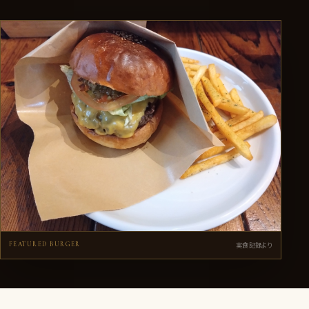
HGC
01GRILLS（オーワングリル）
実食記録より
FEATURED BURGER