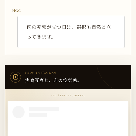
肉の輪郭が立つ日は、選択も自然と立
ってきます。
FROM INSTAGRAM
実食写真と、店の空気感。