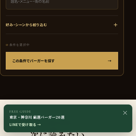
＋
好み・シーンから絞り込む
0
条件を選択中
この条件でバーガーを探す
→
×
FREE GUIDE
東京・神奈川 厳選バーガー20選
READ NEXT
LINEで受け取る
→
次に読みたい、