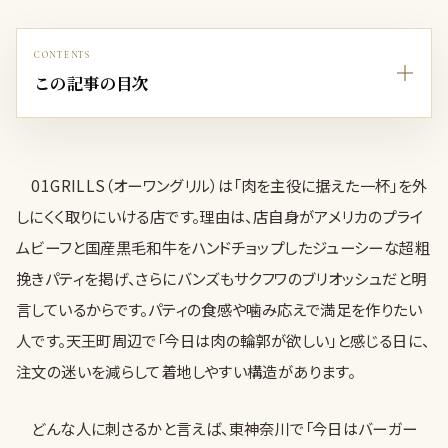
CONTENTS
この記事の目次
01GRILLS（オーワングリル）は「肉を主役に据えた一杯」を外
しにくく取りにいける店です。理由は、店自身がアメリカのプライ
ムビーフと国産黒毛和牛をハンドチョップしたジューシーな超粗
挽きパティを掲げ、さらにバンズもサクフワのブリオッシュだと明
言しているからです。パティの食感や噛み応えで満足を作りたい
人です。天王町周辺で「今日は肉の輪郭が欲しい」と感じる日に、
注文の迷いを減らして着地しやすい構造があります。
どんな人に刺さるかと言えば、東神奈川で「今日はバーガー