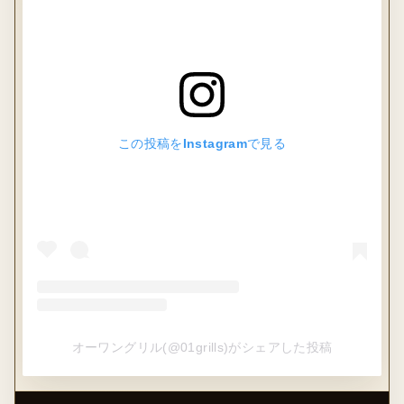
この投稿をInstagramで見る
オーワングリル(@01grills)がシェアした投稿