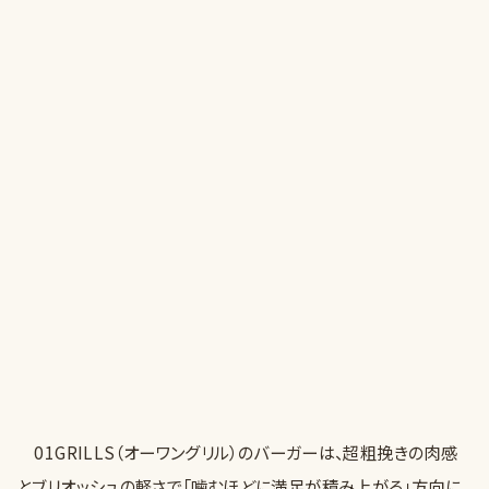
01GRILLS（オーワングリル）のバーガーは、超粗挽きの肉感
とブリオッシュの軽さで「噛むほどに満足が積み上がる」方向に