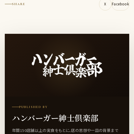
X
Facebook
SHARE
PUBLISHED BY
ハンバーガー紳士倶楽部
年間150店舗以上の実食をもとに、店の思想や一皿の背景まで