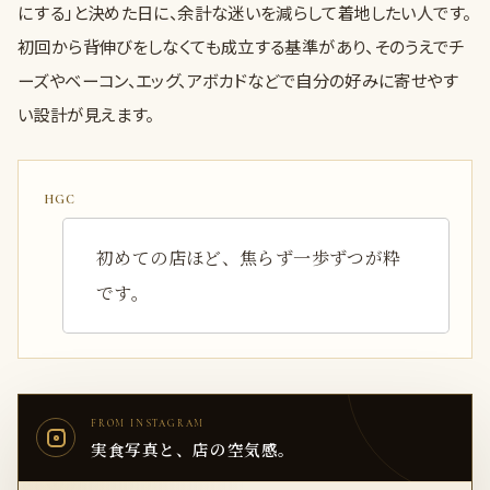
にする」と決めた日に、余計な迷いを減らして着地したい人です。
初回から背伸びをしなくても成立する基準があり、そのうえでチ
ーズやベーコン、エッグ、アボカドなどで自分の好みに寄せやす
い設計が見えます。
初めての店ほど、焦らず一歩ずつが粋
です。
FROM INSTAGRAM
実食写真と、店の空気感。