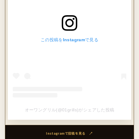
この投稿をInstagramで見る
オーワングリル(@01grills)がシェアした投稿
Instagramで投稿を見る