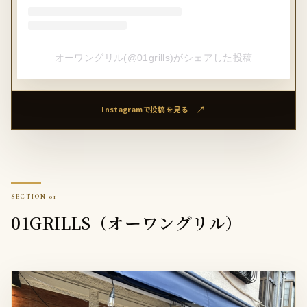
オーワングリル(@01grills)がシェアした投稿
Instagramで投稿を見る
01GRILLS（オーワングリル）