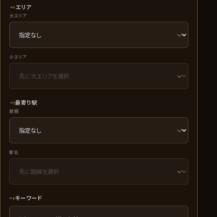
エリア
02
大エリア
小エリア
最寄り駅
03
路線
駅名
キーワード
04