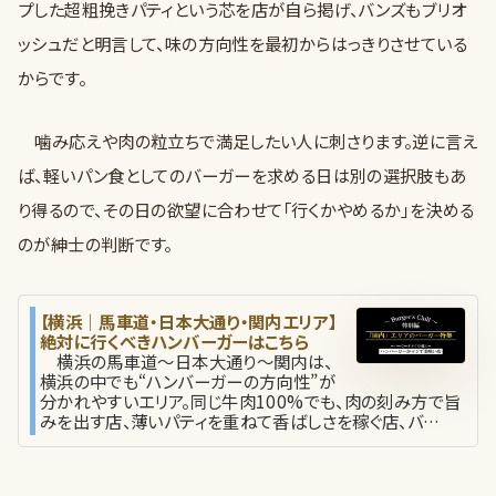
プした超粗挽きパティという芯を店が自ら掲げ、バンズもブリオ
ッシュだと明言して、味の方向性を最初からはっきりさせている
からです。
噛み応えや肉の粒立ちで満足したい人に刺さります。逆に言え
ば、軽いパン食としてのバーガーを求める日は別の選択肢もあ
り得るので、その日の欲望に合わせて「行くかやめるか」を決める
のが紳士の判断です。
【横浜｜馬車道・日本大通り・関内エリア】
絶対に行くべきハンバーガーはこちら
横浜の馬車道〜日本大通り〜関内は、
横浜の中でも“ハンバーガーの方向性”が
分かれやすいエリア。同じ牛肉100%でも、肉の刻み方で旨
みを出す店、薄いパティを重ねて香ばしさを稼ぐ店、バ…