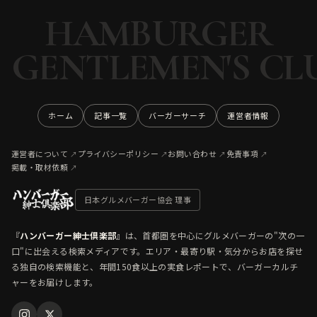
HAMBURGER
GENTLEMEN'S CL
ホーム
記事一覧
バーガーサーチ
運営者情報
運営者について
プライバシーポリシー
お問い合わせ
免責事項
掲載・取材依頼
日本グルメバーガー協会 理事
『
ハンバーガー紳士倶楽部
』は、首都圏を中心にグルメバーガーの"次の一
口"に出会える検索メディアです。エリア・最寄り駅・気分からお店を探せ
る独自の検索機能と、年間150食以上の実食レポートで、バーガーカルチ
ャーをお届けします。