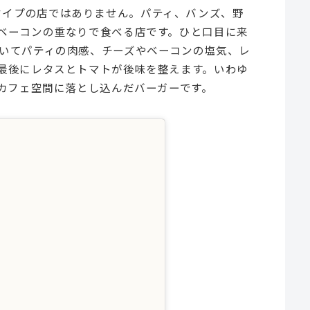
で殴るタイプの店ではありません。パティ、バンズ、野
ベーコンの重なりで食べる店です。ひと口目に来
いてパティの肉感、チーズやベーコンの塩気、レ
最後にレタスとトマトが後味を整えます。いわゆ
のカフェ空間に落とし込んだバーガーです。