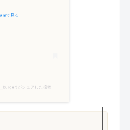
ramで見る
eat_burger)がシェアした投稿