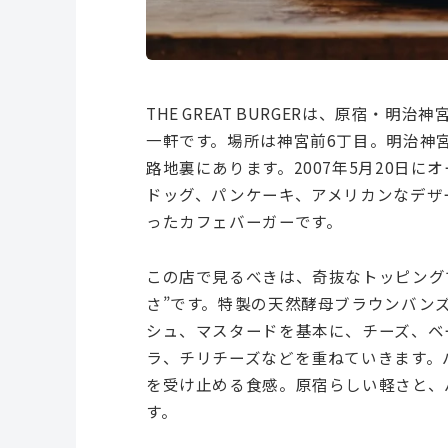
THE GREAT BURGERは、原宿・
一軒です。場所は神宮前6丁目。明治神
路地裏にあります。2007年5月20日
ドッグ、パンケーキ、アメリカンなデザ
ったカフェバーガーです。
この店で見るべきは、奇抜なトッピング
さ”です。特製の天然酵母ブラウンバン
シュ、マスタードを基本に、チーズ、ベ
ラ、チリチーズなどを重ねていきます。
を受け止める食感。原宿らしい軽さと、
す。