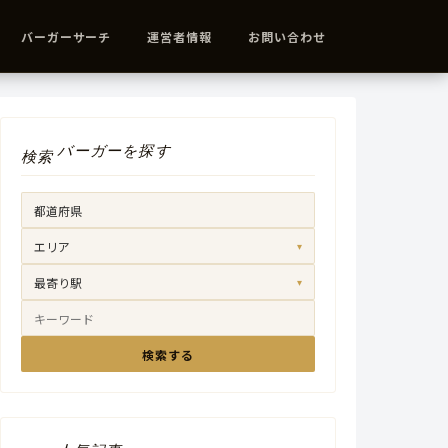
バーガーサーチ
運営者情報
お問い合わせ
バーガーを探す
検索
エリア
▾
最寄り駅
▾
検索する