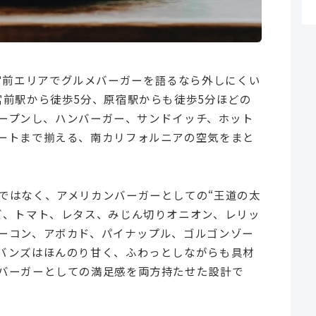
明治神宮前エリアでグルメバーガーを語るなら外しにくい
宮前駅から徒歩5分、原宿駅からも徒歩5分ほどの
にオープンし、ハンバーガー、サンドイッチ、ホット
ートまで揃える、南カリフォルニアの空気をまと
ではなく、アメリカンバーガーとしての“王道の太
ズ、トマト、レタス、みじん切りオニオン、レリッ
ーコン、アボカド、パイナップル、ゴルゴンゾー
バンズはほんのり甘く、ふわっとしながらも具材
バーガーとしての満足感を両方持たせた設計で