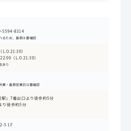
594-8314
れるため、最新は要確認
L.O.21:30）
:00（L.O.21:30）
性あり
休業・最新営業日は要確認
前駅」7番出口より徒歩約5分
より徒歩約5分
5 1F