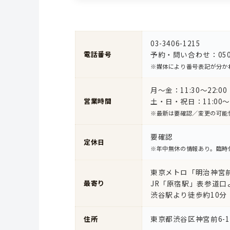
03-3406-1215
電話番号
予約・問い合わせ：050-5
※媒体により番号表記が分か
月〜金：11:30〜22:00（
営業時間
土・日・祝日：11:00〜22
※最新は要確認／変更の可能
要確認
定休日
※年中無休の情報あり。臨時
東京メトロ「明治神宮
最寄り
JR「原宿駅」表参道口
渋谷駅より徒歩約10分
東京都渋谷区神宮前6-12-
住所