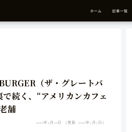
ホーム
記事一覧
T BURGER（ザ・グレートバ
裏で続く、“アメリカンカフェ
老舗
2026年5月10日
（更新: 2026年7月7日）