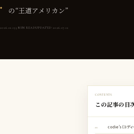
の“王道アメリカン”
2026.01.13
5 MIN READ
UPDATED 2026.07.12
CONTENTS
この記事の目
codie’s（コデ