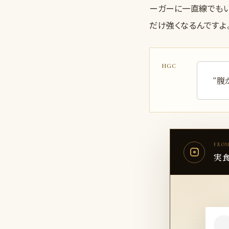
ーガーに一直線でもい
だけ強くなるんですよ
“腹
FROM
実