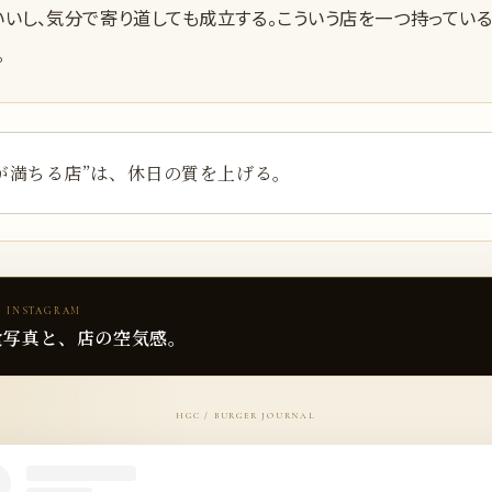
いし、気分で寄り道しても成立する。こういう店を一つ持っている
。
が満ちる店”は、休日の質を上げる。
 INSTAGRAM
食写真と、店の空気感。