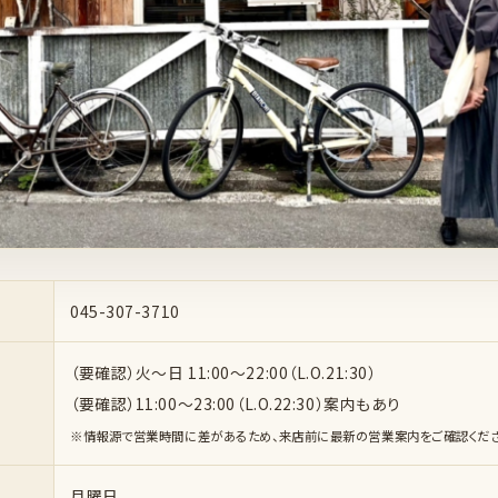
045-307-3710
（要確認）火〜日 11:00〜22:00（L.O.21:30）
（要確認）11:00〜23:00（L.O.22:30）案内もあり
※情報源で営業時間に差があるため、来店前に最新の営業案内をご確認くださ
月曜日